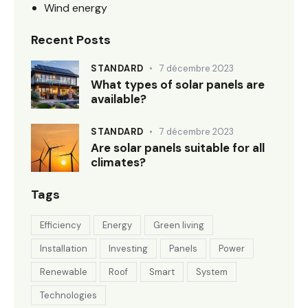
Wind energy
Recent Posts
STANDARD
7 décembre 2023
What types of solar panels are
available?
STANDARD
7 décembre 2023
Are solar panels suitable for all
climates?
Tags
Efficiency
Energy
Green living
Installation
Investing
Panels
Power
Renewable
Roof
Smart
System
Technologies