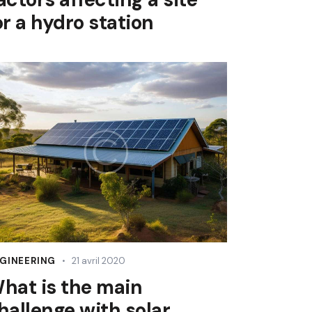
or a hydro station
GINEERING
21 avril 2020
hat is the main
hallenge with solar