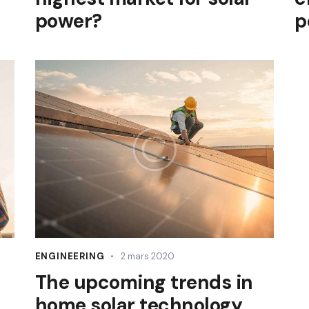
power?
p
ENGINEERING
2 mars 2020
The upcoming trends in
home solar technology