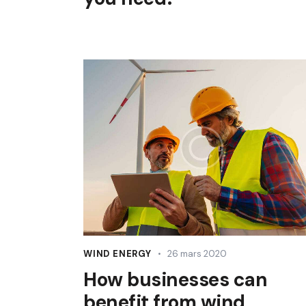
WIND ENERGY
26 mars 2020
How businesses can
benefit from wind