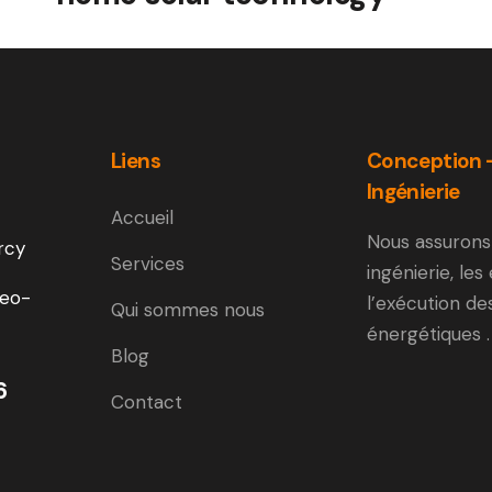
Liens
Conception 
Ingénierie
Accueil
Nous assurons
rcy
Services
ingénierie, les
eo-
l’exécution de
Qui sommes nous
énergétiques .
Blog
6
Contact