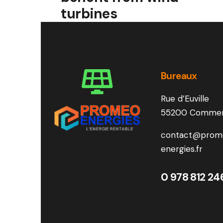
turbines
Bureaux
Rue d’Euville
55200 Comme
contact@prom
energies.fr
0 978 812 24