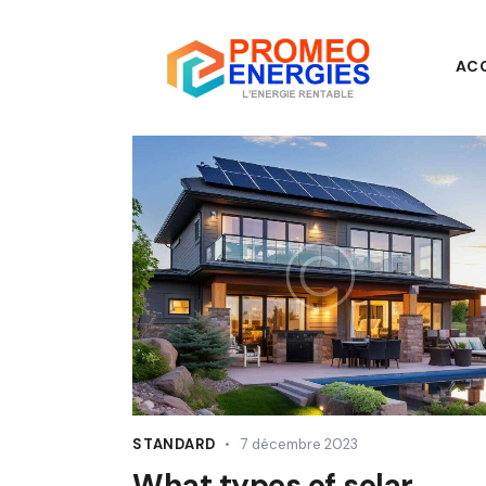
AC
STANDARD
7 décembre 2023
What types of solar