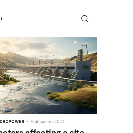
DROPOWER
6 décembre 2023
actors affecting a site