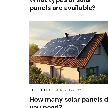
panels are available?
SOLUTIONS
4 décembre 2023
How many solar panels 
you need?