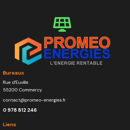
Bureaux
Rue d’Euville
55200 Commercy
contact@promeo-energies.fr
0 978 812 246
Liens