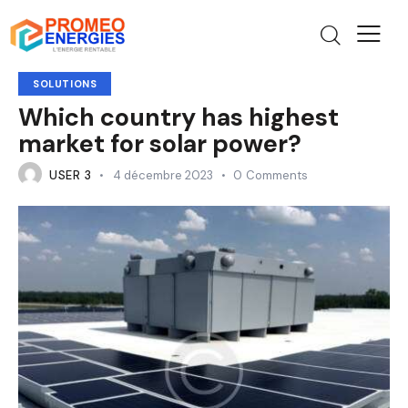
SOLUTIONS
Which country has highest
market for solar power?
USER 3
4 décembre 2023
0
Comments