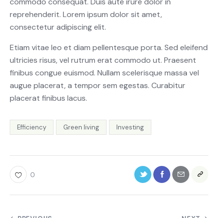
commodo consequat. Duis aute irure dolor in
reprehenderit. Lorem ipsum dolor sit amet,
consectetur adipiscing elit.
Etiam vitae leo et diam pellentesque porta. Sed eleifend
ultricies risus, vel rutrum erat commodo ut. Praesent
finibus congue euismod. Nullam scelerisque massa vel
augue placerat, a tempor sem egestas. Curabitur
placerat finibus lacus.
Efficiency
Green living
Investing
0