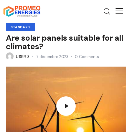
STANDARD
Are solar panels suitable for all
climates?
USER 3
7 décembre 2023
0
Comments