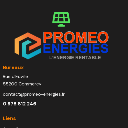
Bureaux
Rue d’Euville
55200 Commercy
contact@promeo-energies.fr
0 978 812 246
Liens