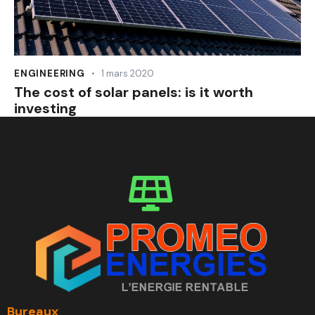
ENGINEERING
1 mars 2020
The cost of solar panels: is it worth
investing
Bureaux