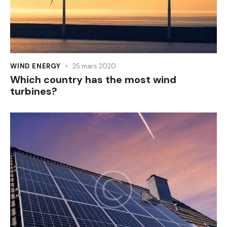
WIND ENERGY
25 mars 2020
Which country has the most wind
turbines?