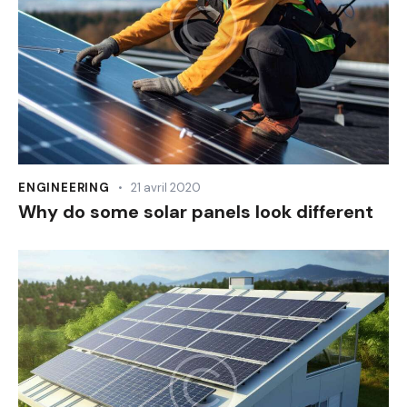
ENGINEERING
21 avril 2020
Why do some solar panels look different