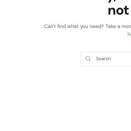
not
Can't find what you need? Take a mo
h