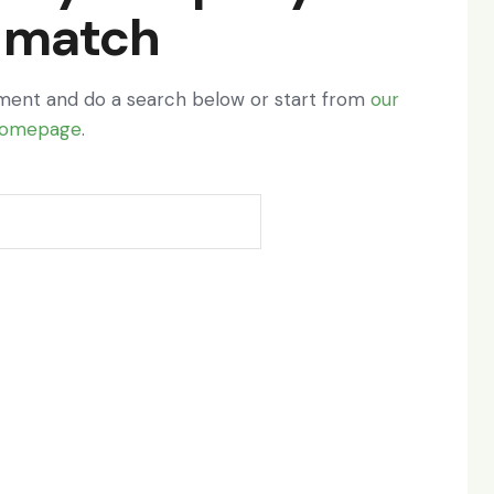
 match
ment and do a search below or start from
our
omepage
.