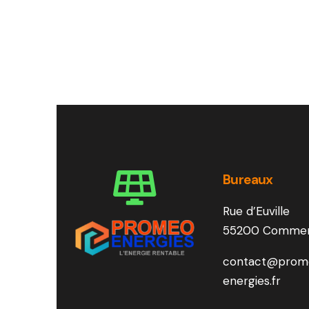
Bureaux
Rue d’Euville
55200 Comme
contact@prom
energies.fr