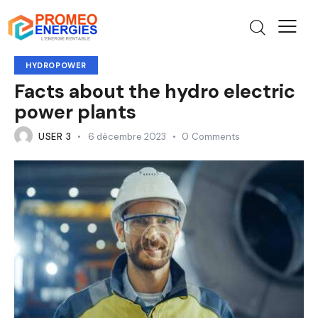
HYDROPOWER
Facts about the hydro electric
power plants
USER 3
6 décembre 2023
0
Comments