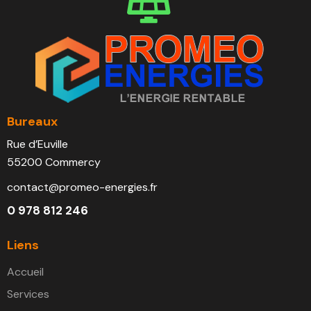
Bureaux
Rue d’Euville
55200 Commercy
contact@promeo-energies.fr
0 978 812 246
Liens
Accueil
Services