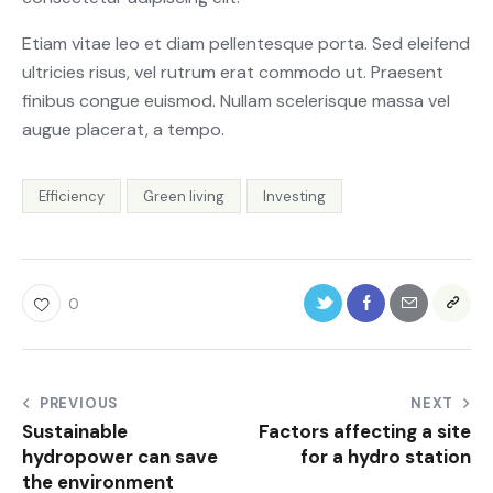
Etiam vitae leo et diam pellentesque porta. Sed eleifend
ultricies risus, vel rutrum erat commodo ut. Praesent
finibus congue euismod. Nullam scelerisque massa vel
augue placerat, a tempo.
Efficiency
Green living
Investing
0
PREVIOUS
NEXT
Sustainable
Factors affecting a site
hydropower can save
for a hydro station
the environment