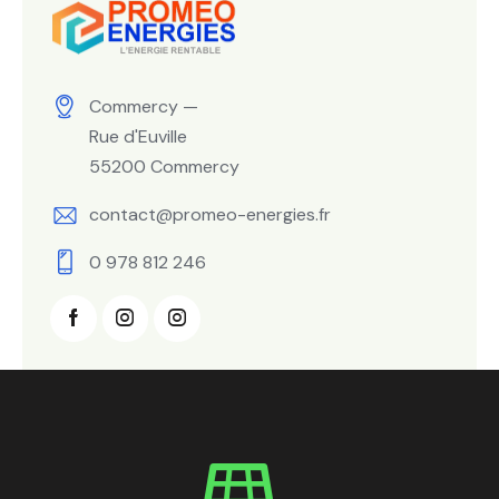
Commercy —
Rue d'Euville
55200 Commercy
contact@promeo-energies.fr
0 978 812 246