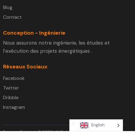
Blog
Contact
Conception - Ingénierie
Nous assurons notre ingénierie, les études et
l’exécution des projets énergétiques .
Réseaux Sociaux
Facebook
Twitter
Dribble
Instagram
English
Promeo Energies © 2026. All Rights Reserved.