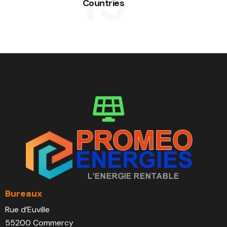
15
Countries
Bureaux
Rue d’Euville
55200 Commercy