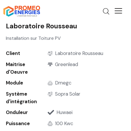
Laboratoire Rousseau
Installation sur Toiture PV
Client
Laboratoire Rousseau
Maitrise
Greenlead
d'Oeuvre
Module
Dmegc
Système
Sopra Solar
d'intégration
Onduleur
Huwaei
Puissance
100 Kwc