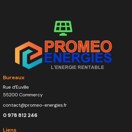
Bureaux
Rue d’Euville
55200 Commercy
contact@promeo-energies.fr
0 978 812 246
Liens