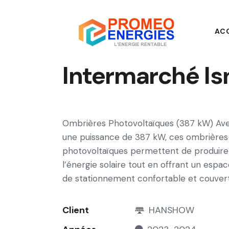
AC
Intermarché Is
Ombrières Photovoltaïques (387 kW) Av
une puissance de 387 kW, ces ombrières
photovoltaïques permettent de produire
l’énergie solaire tout en offrant un espa
de stationnement confortable et couvert
Client
HANSHOW