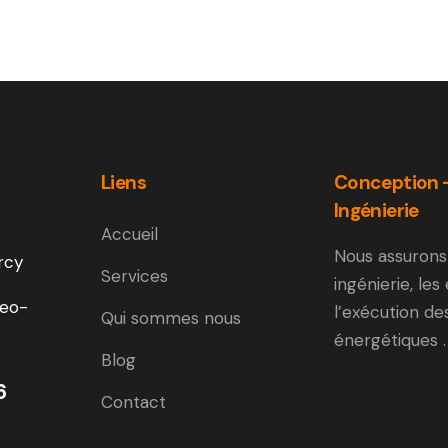
Liens
Conception 
Ingénierie
Accueil
Nous assurons
rcy
Services
ingénierie, les
eo-
l’exécution de
Qui sommes nous
énergétiques .
Blog
6
Contact