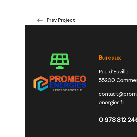
Prev Project
Bureaux
Rue d’Euville
55200 Comme
contact@prom
energies.fr
0 978 812 24