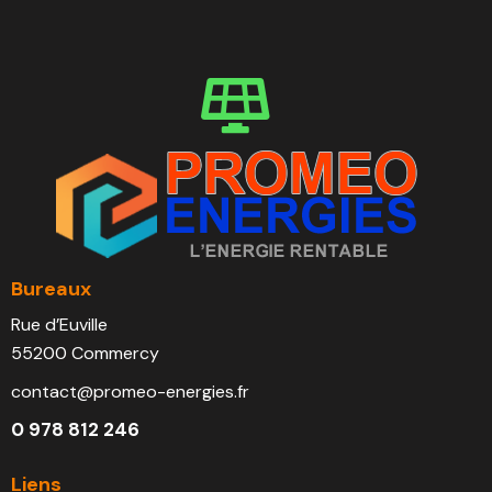
Bureaux
Rue d’Euville
55200 Commercy
contact@promeo-energies.fr
0 978 812 246
Liens